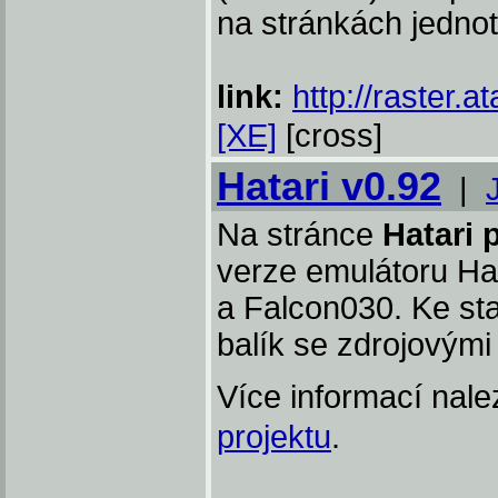
na stránkách jednot
link:
http://raster.at
[XE]
[cross]
Hatari v0.92
|
Na stránce
Hatari
verze emulátoru Ha
a Falcon030. Ke st
balík se zdrojovými
Více informací nal
projektu
.