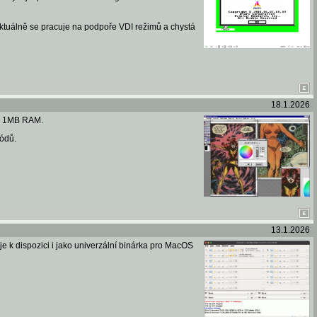
ktuálně se pracuje na podpoře VDI režimů a chystá
18.1.2026
od 1MB RAM.
ódů.
13.1.2026
 je k dispozici i jako univerzální binárka pro MacOS