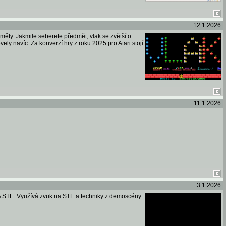
12.1.2026
ěty. Jakmile seberete předmět, vlak se zvětší o
ly navíc. Za konverzí hry z roku 2025 pro Atari stojí
11.1.2026
3.1.2026
GA STE. Využívá zvuk na STE a techniky z demoscény