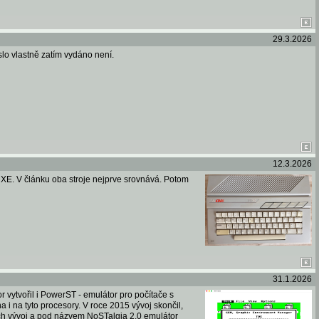
29.3.2026
slo vlastně zatím vydáno není.
12.3.2026
0 XE. V článku oba stroje nejprve srovnává. Potom
31.1.2026
 vytvořil i PowerST - emulátor pro počítače s
i na tyto procesory. V roce 2015 vývoj skončil,
etech vývoj a pod názvem NoSTalgia 2.0 emulátor