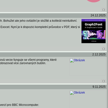
24.12.2025
Bohužel ale jeho ovládíní je složíté a kolikrát neintuitivní.
Exocet. Nyní je k dispozici kompletní průvodce v PDF, který si
2.12.2025
vá verze funguje se všemi programy, které
zobrazovat více zarovnaných bublin.
9.11.2025
s verzí pro BBC Microcomputer.