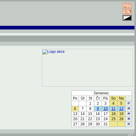
červenec
Po
Út
St
Čt
Pá
So
Ne
1
2
3
4
5
27
6
7
8
9
10
11
12
28
13
14
15
16
17
18
19
29
20
21
22
23
24
25
26
30
27
28
29
30
31
31