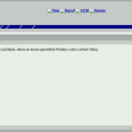
očítače, která se koná uprostřed Polska v obci Licheń Stary.