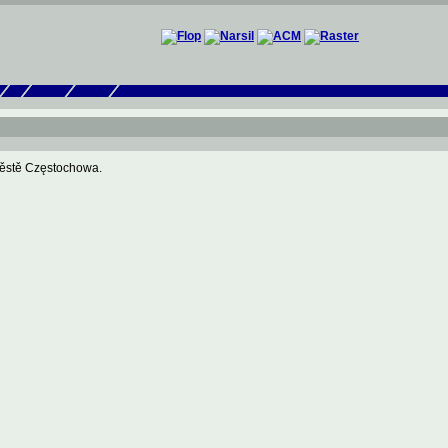
městě Częstochowa.